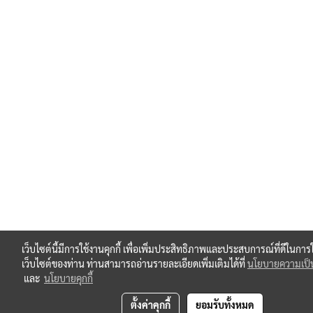
เว็บไซต์นี้มีการใช้งานคุกกี้ เพื่อเพิ่มประสิทธิภาพและประสบการณ์ที่ดีในการ
เว็บไซต์ของท่าน ท่านสามารถอ่านรายละเอียดเพิ่มเติมได้ที่
นโยบายความเป็น
และ
นโยบายคุกกี้
ตั้งค่าคุกกี้
ยอมรับทั้งหมด