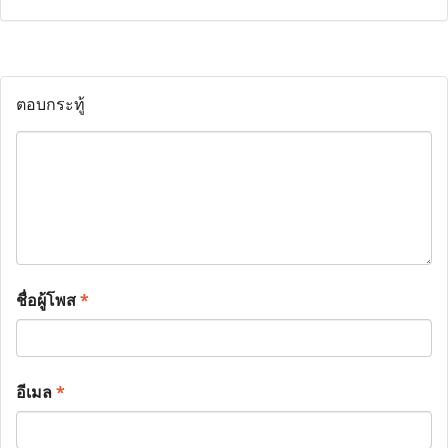
ตอบกระทู้
ชื่อผู้โพส
*
อีเมล
*