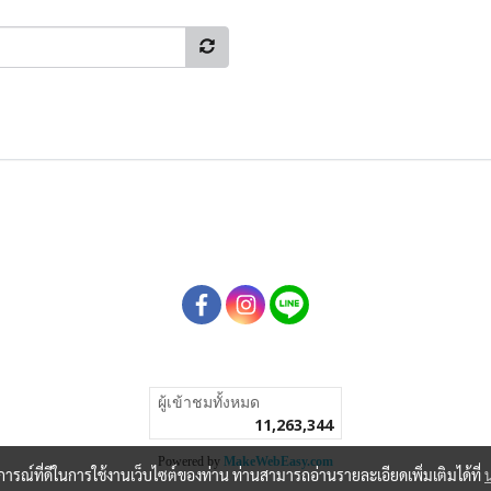
ผู้เข้าชมทั้งหมด
11,263,344
Powered by
MakeWebEasy.com
บการณ์ที่ดีในการใช้งานเว็บไซต์ของท่าน ท่านสามารถอ่านรายละเอียดเพิ่มเติมได้ที่