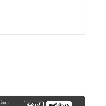
นโยบาย
ตั้งค่าคุกกี้
ยอมรับทั้งหมด