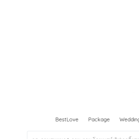
BestLove
Package
Weddin