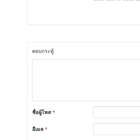
ตอบกระทู้
ชื่อผู้โพส
*
อีเมล
*