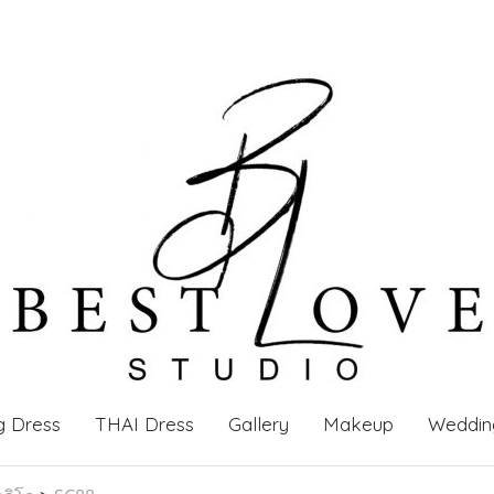
g Dress
THAI Dress
Gallery
Makeup
Weddin