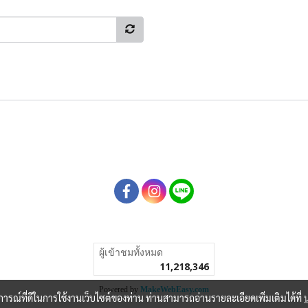
ผู้เข้าชมทั้งหมด
11,218,346
Powered by
MakeWebEasy.com
บการณ์ที่ดีในการใช้งานเว็บไซต์ของท่าน ท่านสามารถอ่านรายละเอียดเพิ่มเติมได้ที่