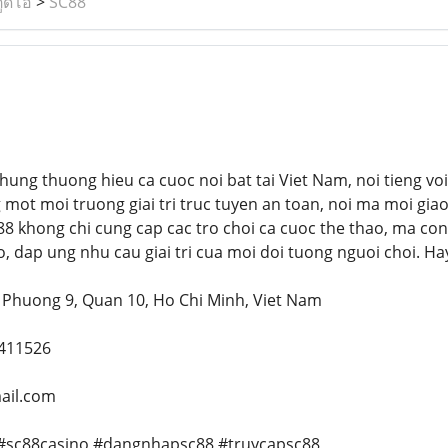
ูดิโอ
>
SC88
hung thuong hieu ca cuoc noi bat tai Viet Nam, noi tieng voi
mot moi truong giai tri truc tuyen an toan, noi ma moi gia
8 khong chi cung cap cac tro choi ca cuoc the thao, ma con
so, dap ung nhu cau giai tri cua moi doi tuong nguoi choi. Ha
t, Phuong 9, Quan 10, Ho Chi Minh, Viet Nam
6411526
ail.com
 #sc88casino #dangnhapsc88 #truycapsc88