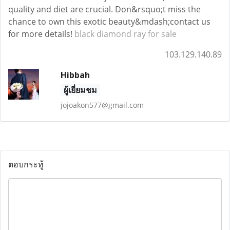
quality and diet are crucial. Don&rsquo;t miss the
chance to own this exotic beauty&mdash;contact us
for more details!
black diamond ray for sale
103.129.140.89
Hibbah
ผู้เยี่ยมชม
jojoakon577@gmail.com
ตอบกระทู้