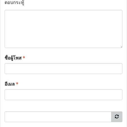
ตอบกระทู้
ชื่อผู้โพส
*
อีเมล
*