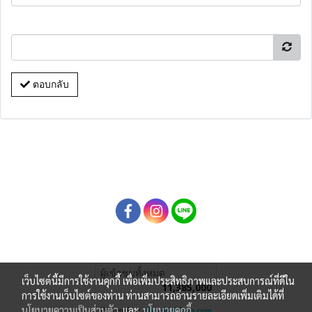
ตอบกลับ
ผู้เข้าชมทั้งหมด
เว็บไซต์นี้มีการใช้งานคุกกี้ เพื่อเพิ่มประสิทธิภาพและประสบการณ์ที่ดีใน
11,385,000
การใช้งานเว็บไซต์ของท่าน ท่านสามารถอ่านรายละเอียดเพิ่มเติมได้ที่
นโยบายความเป็นส่วนตัว
และ
นโยบายคุกกี้
Powered by
MakeWebEasy.com