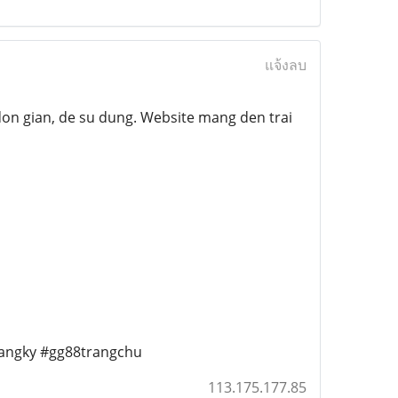
แจ้งลบ
n don gian, de su dung. Website mang den trai
angky #gg88trangchu
113.175.177.85