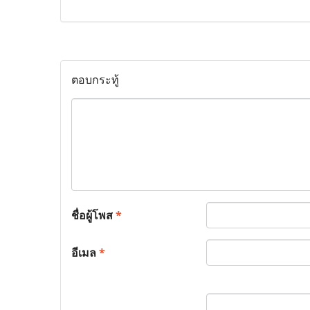
ตอบกระทู้
ชื่อผู้โพส
*
อีเมล
*