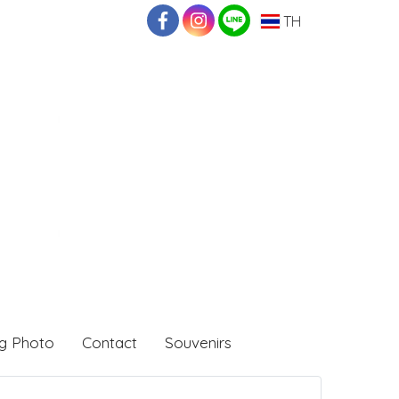
TH
g Photo
Contact
Souvenirs