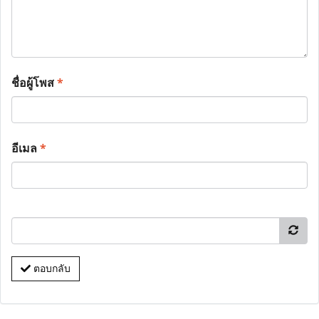
ชื่อผู้โพส
*
อีเมล
*
ตอบกลับ