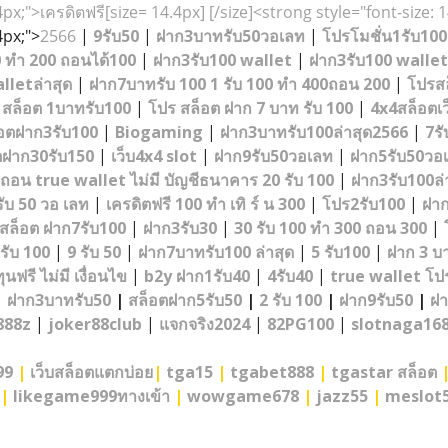
4px;">เครดิตฟรี[size= 14.4px] [/size]<strong style="font-size: 1
4px;">
2566
|
9
รับ
50
|
ฝาก
3
บาทรับ50
วอเลท
|
โปรโมชั่น1รับ100
0
ทํา 200
ถอนได้100
|
ฝาก3รับ100 wallet
|
ฝาก3รับ100 wallet
lletล่าสุด
|
ฝาก7บาทรับ 100
1
รับ 100
ทํา 400
ถอน 200
|
โปรส
|
สล็อต 1บาทรับ100
|
โปร สล็อต ฝาก 7 บาท รับ 100
|
4x4
สล็อตเ
อตฝาก3รับ100
|
Biogaming
|
ฝาก
3
บาทรับ
100
ล่าสุด
2566
|
7
ร
ตฝาก30
รับ150
|
เว็บ4x4 slot
|
ฝาก9รับ50วอเลท
|
ฝาก5รับ50วอ
-ถอน true wallet
ไม่มี บัญชีธนาคาร 20 รับ 100
|
ฝาก
3
รับ100
ล่
รับ 50 วอ เลท
|
เครดิตฟรี 100 ทำ เทิ ร์ น 300
|
โปร2รับ100
|
ฝา
สล็อต ฝาก7
รับ100
|
ฝาก3รับ30
|
30 รับ 100 ทํา 300 ถอน 300
|
รับ 100
|
9 รับ 50
|
ฝาก7บาทรับ100 ล่าสุด
|
5 รับ100
|
ฝาก 3
บา
นฟรี ไม่มี เงื่อนไข
|
b2y
ฝาก1
รับ40
|
4
รับ40
|
true wallet
โป
|
ฝาก3บาทรับ50
|
สล็อตฝาก5รับ50
|
2 รับ 100
|
ฝาก9รับ50
|
ฝา
888z
|
joker88club
|
แจกจริง2024
|
82PG100
|
slotnaga168
99
|
เว็บสล็อตแตกบ่อย
|
tga15
|
tgabet888
|
tgastar สล็อต
|
likegame999ทางเข้า
|
wowgame678
|
jazz55
|
meslot