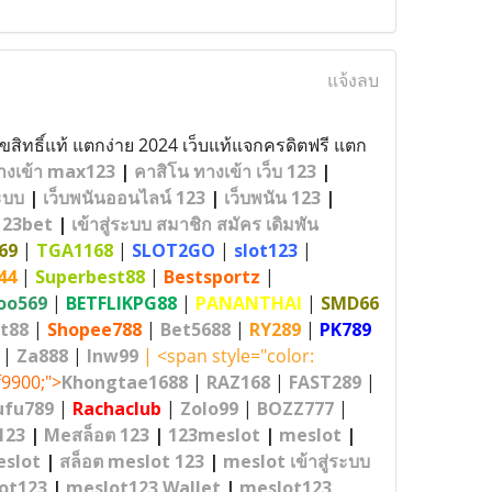
แจ้งลบ
ิขสิทธิ์แท้ แตกง่าย 2024 เว็บแท้แจกครดิตฟรี แตก
างเข้า max123
|
คาสิโน ทางเข้า เว็บ 123
|
ะบบ
|
เว็บพนันออนไลน์ 123
|
เว็บพนัน 123
|
 123bet
|
เข้าสู่ระบบ สมาชิก สมัคร เดิมพัน
69
|
TGA1168
|
SLOT2GO
|
slot123
|
44
|
Superbest88
|
Bestsportz
|
o569
|
BETFLIKPG88
|
PANANTHAI
|
SMD66
t88
|
Shopee788
|
Bet5688
|
RY289
|
PK
789
|
Za888
|
Inw99
| <span style="color:
f9900;">
Khongtae1688
|
RAZ168
|
FAST289
|
ufu789
|
Rachaclub
|
Zolo
99
|
BOZZ777
|
123
|
Meสล็อต 123
|
123meslot
|
meslot
|
eslot
|
สล็อต meslot 123
|
meslot เข้าสู่ระบบ
lot123
|
meslot123 Wallet
|
meslot123