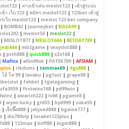
eslot123
|
ทางเข้าเล่น meslot123
|
เข้าสู่ระบบ
เข้า เว็บ 123
|
สมัคร meslot123
|
123bet เข้าสู่
ครเว็บ meslot123
|
meslot 123 bet company
|
BOMB42
|
Journeybet
|
NASA99
|
slot202
|
meslot56
|
meslot22
|
|
MESLOT877
|
MESLOT666
|
BETDAY789
|
jedi444
|
mb2game
|
sexyslot888
|
p
|
psth888
|
quick888
|
s2o168
|
|
Mafinx
|
allin99ok
|
PATEK789
|
AFSIAM
|
oplus
|
rikdoms
|
temmax69
|
dgs888
|
|
โอ้ โห 99
|
lavaku
|
pgfast
|
grape08
|
5betslot
|
fahbet
|
tgalagaming
|
ufa3939
|
firstwins168
|
pd99win
|
dwinz
|
awarich222
|
lv66
|
pgame8
|
8
|
wynn lucky
|
gt655
|
byd999
|
zuka55
|
h
|
เจ็บจี๊ด888
|
jebjeed888
|
bgame777
|
b
|
dio789vip
|
lucabet123plus
|
t1688
|
123max
|
hoff88
|
bigm888
|