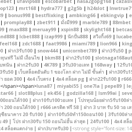
nebet
|
ufavip688
|
escobarbet
|
nasa2gopg168
|
cazasl
op123
|
mrt168
|
hydra777
|
g2g5b
|
h24slot
|
lnwtrue7
9
|
bonus998
|
bestflixking
|
ambking66
|
ebkingvip
|
e
|
promplay88
|
zbet911
|
มั่งมี999
|
marble789
|
88mbet
99
|
max888
|
meruay99
|
xspin88
|
skylight168
|
betca
and888
|
lcbet888
|
izap999
|
นักปั่น888
|
สวิงกิ้ง69
|
lucabe
feel168
|
zdc1688
|
faat9986
|
miami789
|
lion966
|
kin
00
|
ฝาก3รับ100
|
snow444
|
unicornbet789
|
ฝาก3รับ50
|
p
ุนฟรี ไม่มี เงื่อนไข
|
bkm88
|
ฝาก2รับ100
|
slotnaga168au
็บพนัน
|
ฝาก2รับ30
|
4K789
|
3รับ30วอเลท
|
168way
|
12รับ1
3รับ50
|
เว็บสล็อตอันดับ 1 ของโลก ฝาก ไม่มี ขั้นต่ํา
|
ฝาก30รับ1
ํา ยอด 300
|
4x4 เว็บตรง
|
4x4 สล็อต pg
|
ฝาก22รับ100
|
r666
></span></span>
luna87
|
miyabi55
|
one7la
|
pepe89
|
le
star66
|
slot88plus
|
ek456
|
godzilla168
|
lsm99ai
|
sev
300ถอนได้100
|
ฝาก10รับ100วอเลท
|
โปรทุนน้อยฝาก5รับ100ล่า
ํา 200 ถอนได้100
|
r666 เครดิต ฟรี 58
|
ฝาก 3 บาท รับ 50 วอ เ
ัญชีธนาคาร 20 รับ100
|
ฝาก
10
รับ50
ทํา150
ถอน100
|
3รับ100ล่าส
บ 49
|
โปร ฝาก30
รับ 150
ถอนไม่อั้น ล่าสุด
|
24
รับ100
|
4x4
สล็
4 สล็อตแตกง่าย
|
ฝาก3บาทรับ30
|
<strong style="font-size: 14