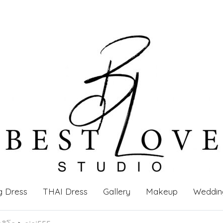
g Dress
THAI Dress
Gallery
Makeup
Weddin