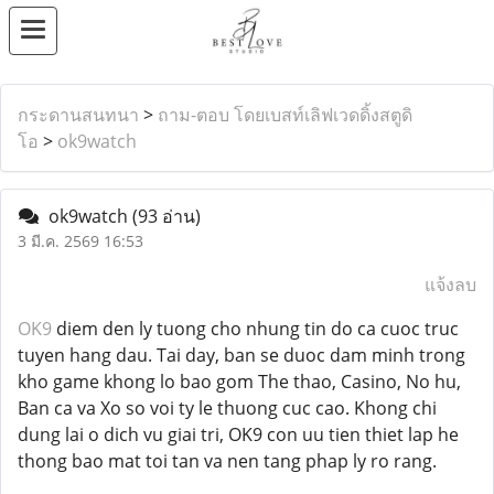
กระดานสนทนา
>
ถาม-ตอบ โดยเบสท์เลิฟเวดดิ้งสตูดิ
โอ
>
ok9watch
ok9watch
(93 อ่าน)
3 มี.ค. 2569 16:53
แจ้งลบ
OK9
diem den ly tuong cho nhung tin do ca cuoc truc
tuyen hang dau. Tai day, ban se duoc dam minh trong
kho game khong lo bao gom The thao, Casino, No hu,
Ban ca va Xo so voi ty le thuong cuc cao. Khong chi
dung lai o dich vu giai tri, OK9 con uu tien thiet lap he
thong bao mat toi tan va nen tang phap ly ro rang.