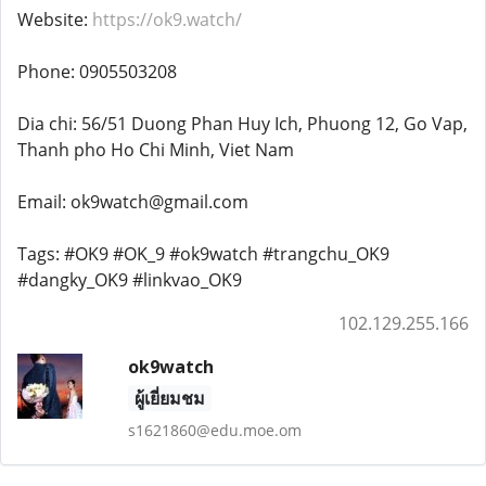
Website:
https://ok9.watch/
Phone: 0905503208
Dia chi: 56/51 Duong Phan Huy Ich, Phuong 12, Go Vap,
Thanh pho Ho Chi Minh, Viet Nam
Email: ok9watch@gmail.com
Tags: #OK9 #OK_9 #ok9watch #trangchu_OK9
#dangky_OK9 #linkvao_OK9
102.129.255.166
ok9watch
ผู้เยี่ยมชม
s1621860@edu.moe.om