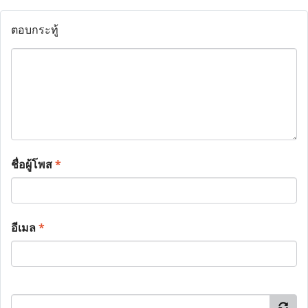
ตอบกระทู้
ชื่อผู้โพส
*
อีเมล
*