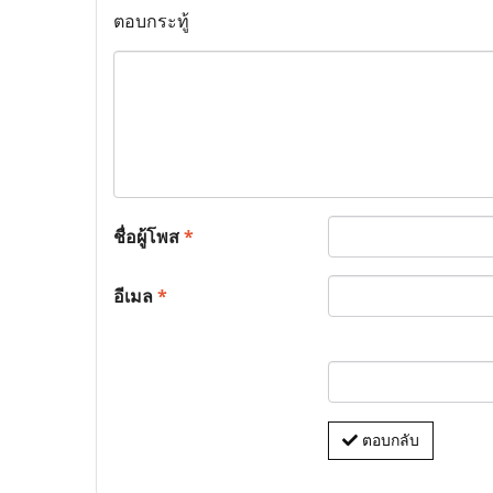
ตอบกระทู้
ชื่อผู้โพส
*
อีเมล
*
ตอบกลับ