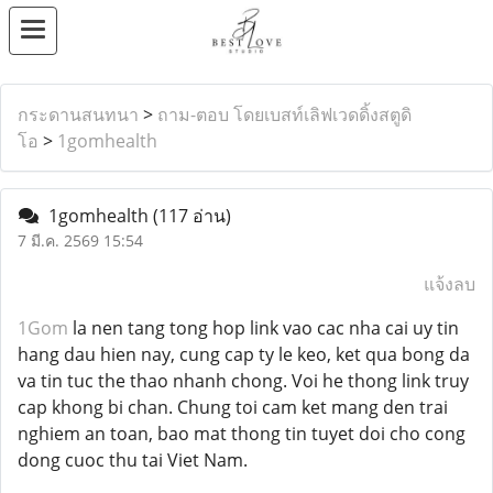
กระดานสนทนา
>
ถาม-ตอบ โดยเบสท์เลิฟเวดดิ้งสตูดิ
โอ
>
1gomhealth
1gomhealth
(117 อ่าน)
7 มี.ค. 2569 15:54
แจ้งลบ
1Gom
la nen tang tong hop link vao cac nha cai uy tin
hang dau hien nay, cung cap ty le keo, ket qua bong da
va tin tuc the thao nhanh chong. Voi he thong link truy
cap khong bi chan. Chung toi cam ket mang den trai
nghiem an toan, bao mat thong tin tuyet doi cho cong
dong cuoc thu tai Viet Nam.