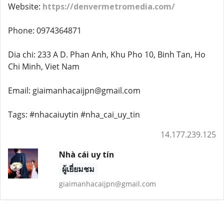
Website:
https://denvermetromedia.com/
Phone: 0974364871
Dia chi: 233 A D. Phan Anh, Khu Pho 10, Binh Tan, Ho
Chi Minh, Viet Nam
Email: giaimanhacaijpn@gmail.com
Tags: #nhacaiuytin #nha_cai_uy_tin
14.177.239.125
Nhà cái uy tín
ผู้เยี่ยมชม
giaimanhacaijpn@gmail.com