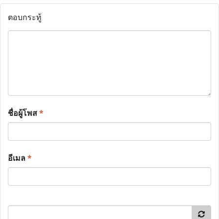
ตอบกระทู้
ชื่อผู้โพส
*
อีเมล
*