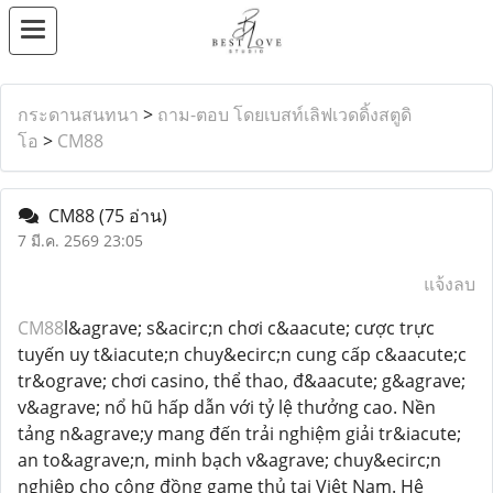
กระดานสนทนา
>
ถาม-ตอบ โดยเบสท์เลิฟเวดดิ้งสตูดิ
โอ
>
CM88
CM88
(75 อ่าน)
7 มี.ค. 2569 23:05
แจ้งลบ
CM88
l&agrave; s&acirc;n chơi c&aacute; cược trực
tuyến uy t&iacute;n chuy&ecirc;n cung cấp c&aacute;c
tr&ograve; chơi casino, thể thao, đ&aacute; g&agrave;
v&agrave; nổ hũ hấp dẫn với tỷ lệ thưởng cao. Nền
tảng n&agrave;y mang đến trải nghiệm giải tr&iacute;
an to&agrave;n, minh bạch v&agrave; chuy&ecirc;n
nghiệp cho cộng đồng game thủ tại Việt Nam. Hệ