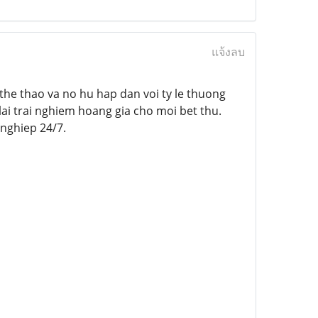
แจ้งลบ
 the thao va no hu hap dan voi ty le thuong
ai trai nghiem hoang gia cho moi bet thu.
nghiep 24/7.