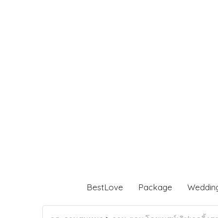
BestLove
Package
Weddin