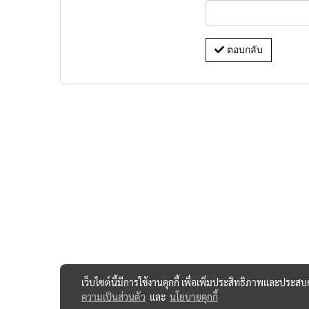
ตอบกลับ
เว็บไซต์นี้มีการใช้งานคุกกี้ เพื่อเพิ่มประสิทธิภาพและประส
ความเป็นส่วนตัว
และ
นโยบายคุกกี้