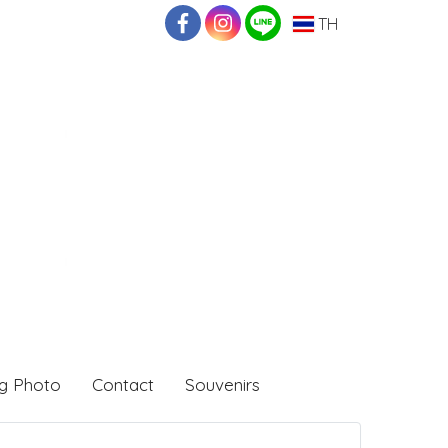
TH
g Photo
Contact
Souvenirs