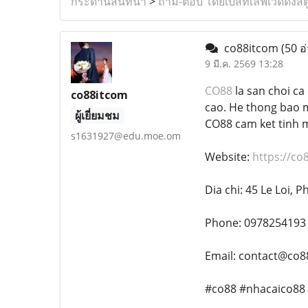
กระดานสนทนา
>
ถาม-ตอบ โดยเบสท์เลิฟเวดดิ้งสต
co88itcom
(50 อ
9 มี.ค. 2569 13:28
CO88
la san choi ca
co88itcom
cao. He thong bao m
ผู้เยี่ยมชม
CO88 cam ket tinh m
s1631927@edu.moe.om
Website:
https://co
Dia chi: 45 Le Loi,
Phone: 0978254193
Email: contact@co8
#co88 #nhacaico88