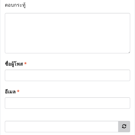
ตอบกระทู้
ชื่อผู้โพส
*
อีเมล
*