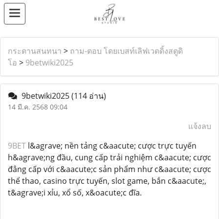
กระดานสนทนา
>
ถาม-ตอบ โดยเบสท์เลิฟเวดดิ้งสตูดิ
โอ
>
9betwiki2025
9betwiki2025
(114 อ่าน)
14 มี.ค. 2568 09:04
แจ้งลบ
9BET
l&agrave; nền tảng c&aacute; cược trực tuyến
h&agrave;ng đầu, cung cấp trải nghiệm c&aacute; cược
đẳng cấp với c&aacute;c sản phẩm như c&aacute; cược
thể thao, casino trực tuyến, slot game, bắn c&aacute;,
t&agrave;i xỉu, xổ số, x&oacute;c đĩa.