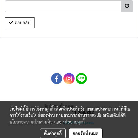
ตอบกลับ
ผู้เข้าชมทั้งหมด
เว็บไซต์นี้มีการใช้งานคุกกี้ เพื่อเพิ่มประสิทธิภาพและประสบการณ์ที่ดีใน
11,268,892
การใช้งานเว็บไซต์ของท่าน ท่านสามารถอ่านรายละเอียดเพิ่มเติมได้ที่
นโยบายความเป็นส่วนตัว
และ
นโยบายคุกกี้
Powered by
MakeWebEasy.com
ตั้งค่าคุกกี้
ยอมรับทั้งหมด