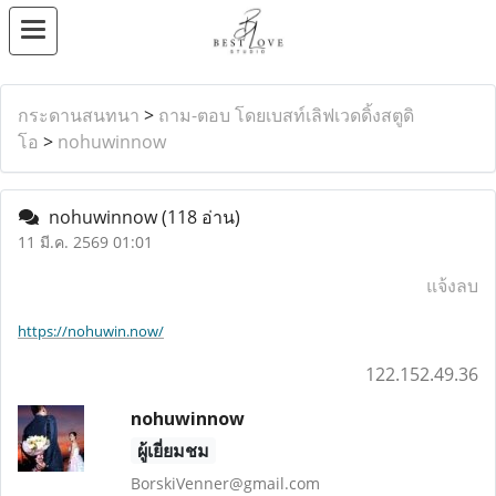
กระดานสนทนา
>
ถาม-ตอบ โดยเบสท์เลิฟเวดดิ้งสตูดิ
โอ
>
nohuwinnow
nohuwinnow
(118 อ่าน)
11 มี.ค. 2569 01:01
แจ้งลบ
https://nohuwin.now/
122.152.49.36
nohuwinnow
ผู้เยี่ยมชม
BorskiVenner@gmail.com