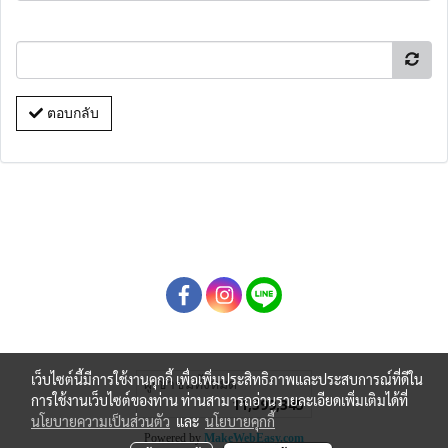
ตอบกลับ
เว็บไซต์นี้มีการใช้งานคุกกี้ เพื่อเพิ่มประสิทธิภาพและประสบการณ์ที่ดีใน
ผู้เข้าชมทั้งหมด
การใช้งานเว็บไซต์ของท่าน ท่านสามารถอ่านรายละเอียดเพิ่มเติมได้ที่
11,599,345
นโยบายความเป็นส่วนตัว
และ
นโยบายคุกกี้
Powered by
MakeWebEasy.com