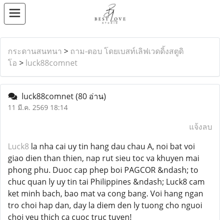
กระดานสนทนา
>
ถาม-ตอบ โดยเบสท์เลิฟเวดดิ้งสตูดิ
โอ
>
luck88comnet
luck88comnet
(80 อ่าน)
11 มี.ค. 2569 18:14
แจ้งลบ
Luck8
la nha cai uy tin hang dau chau A, noi bat voi
giao dien than thien, nap rut sieu toc va khuyen mai
phong phu. Duoc cap phep boi PAGCOR &ndash; to
chuc quan ly uy tin tai Philippines &ndash; Luck8 cam
ket minh bach, bao mat va cong bang. Voi hang ngan
tro choi hap dan, day la diem den ly tuong cho nguoi
choi yeu thich ca cuoc truc tuyen!