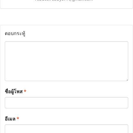
ตอบกระทู้
ชื่อผู้โพส
*
อีเมล
*