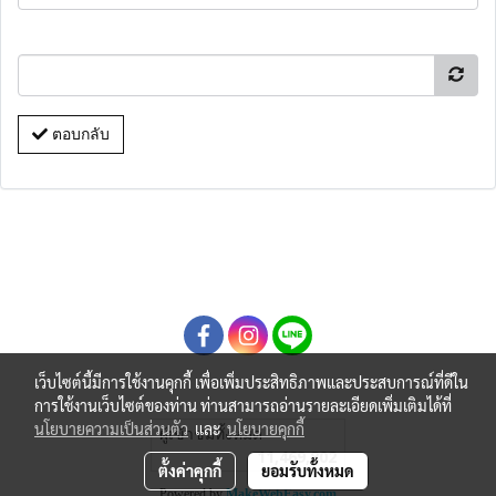
ตอบกลับ
เว็บไซต์นี้มีการใช้งานคุกกี้ เพื่อเพิ่มประสิทธิภาพและประสบการณ์ที่ดีใน
การใช้งานเว็บไซต์ของท่าน ท่านสามารถอ่านรายละเอียดเพิ่มเติมได้ที่
นโยบายความเป็นส่วนตัว
และ
นโยบายคุกกี้
ผู้เข้าชมทั้งหมด
11,469,802
ตั้งค่าคุกกี้
ยอมรับทั้งหมด
Powered by
MakeWebEasy.com