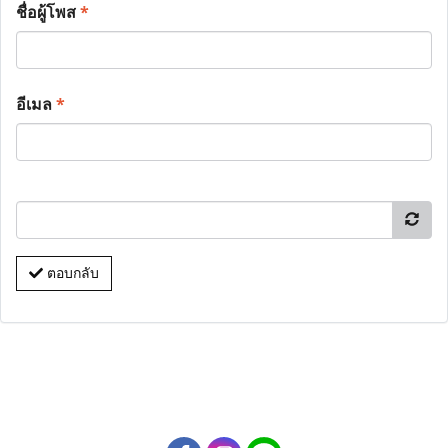
ชื่อผู้โพส
*
อีเมล
*
ตอบกลับ