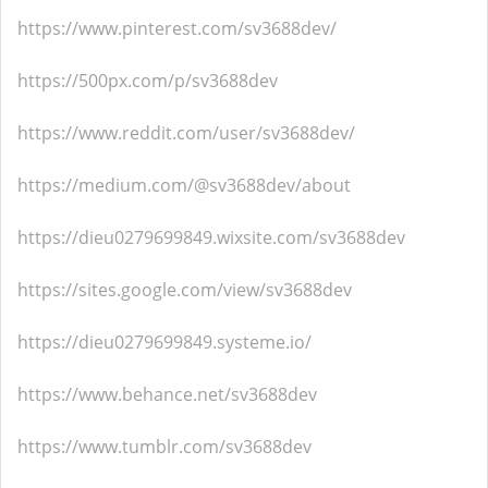
https://www.pinterest.com/sv3688dev/
https://500px.com/p/sv3688dev
https://www.reddit.com/user/sv3688dev/
https://medium.com/@sv3688dev/about
https://dieu0279699849.wixsite.com/sv3688dev
https://sites.google.com/view/sv3688dev
https://dieu0279699849.systeme.io/
https://www.behance.net/sv3688dev
https://www.tumblr.com/sv3688dev