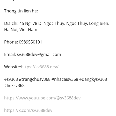
Thong tin lien he:
Dia chi: 45 Ng. 78 D. Ngoc Thuy, Ngoc Thuy, Long Bien,
Ha Noi, Viet Nam
Phone: 0989550101
Email: sv3688dev@gmail.com
Website:
https://sv3688.dev/
#sv368 #trangchusv368 #nhacaisv368 #dangkysv368
#linksv368
https://www.youtube.com/@sv3688dev
https://x.com/sv3688dev