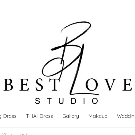
g Dress
THAI Dress
Gallery
Makeup
Weddin