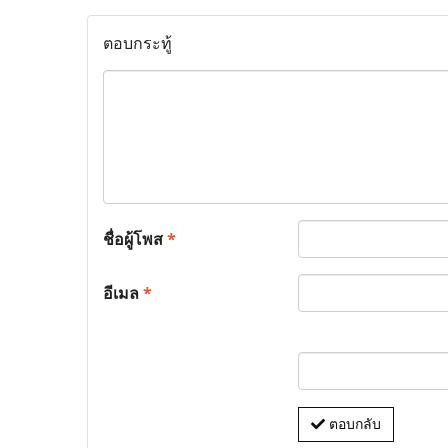
ตอบกระทู้
ชื่อผู้โพส
*
อีเมล
*
ตอบกลับ