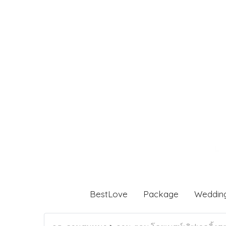
BestLove
Package
Weddin