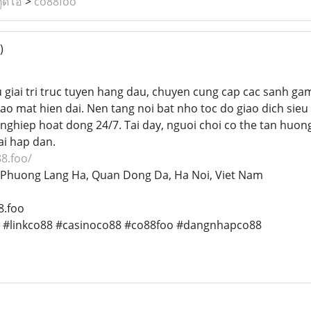
ูดิโอ
>
co88foo
)
 giai tri truc tuyen hang dau, chuyen cung cap cac sanh gam
ao mat hien dai. Nen tang noi bat nho toc do giao dich sieu 
ghiep hoat dong 24/7. Tai day, nguoi choi co the tan huon
ai hap dan.
88.foo/
, Phuong Lang Ha, Quan Dong Da, Ha Noi, Viet Nam
8.foo
 #linkco88 #casinoco88 #co88foo #dangnhapco88