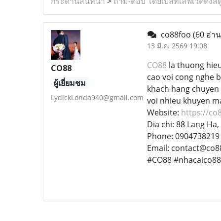
กระดานสนทนา
>
ถาม-ตอบ โดยเบสท์เลิฟเวดดิ้งสต
co88foo
(60 อ่าน
13 มี.ค. 2569 19:08
CO88
la thuong hieu
CO88
cao voi cong nghe b
ผู้เยี่ยมชม
khach hang chuyen n
LydickLonda940@gmail.com
voi nhieu khuyen m
Website:
https://co
Dia chi: 88 Lang Ha
Phone: 0904738219
Email: contact@co8
#CO88 #nhacaico88