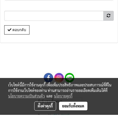
ตอบกลับ
เว็บไซต์นี้มีการใช้งานคุกกี้ เพื่อเพิ่มประสิทธิภาพและประสบการณ์ที่ดีใน
การใช้งานเว็บไซต์ของท่าน ท่านสามารถอ่านรายละเอียดเพิ่มเติมได้ที่
นโยบายความเป็นส่วนตัว
และ
นโยบายคุกกี้
ผู้เข้าชมทั้งหมด
ตั้งค่าคุกกี้
ยอมรับทั้งหมด
11,376,095
Powered by
MakeWebEasy.com