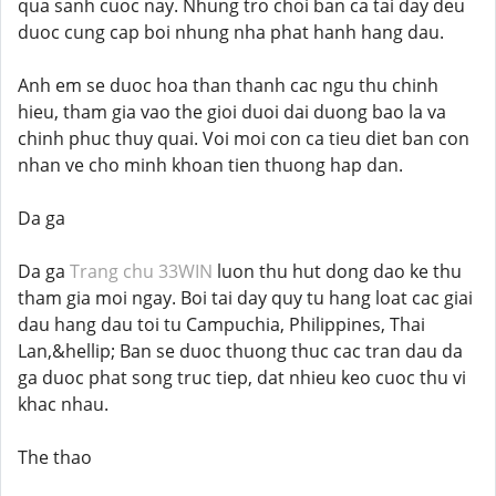
qua sanh cuoc nay. Nhung tro choi ban ca tai day deu
duoc cung cap boi nhung nha phat hanh hang dau.
Anh em se duoc hoa than thanh cac ngu thu chinh
hieu, tham gia vao the gioi duoi dai duong bao la va
chinh phuc thuy quai. Voi moi con ca tieu diet ban con
nhan ve cho minh khoan tien thuong hap dan.
Da ga
Da ga
Trang chu 33WIN
luon thu hut dong dao ke thu
tham gia moi ngay. Boi tai day quy tu hang loat cac giai
dau hang dau toi tu Campuchia, Philippines, Thai
Lan,&hellip; Ban se duoc thuong thuc cac tran dau da
ga duoc phat song truc tiep, dat nhieu keo cuoc thu vi
khac nhau.
The thao