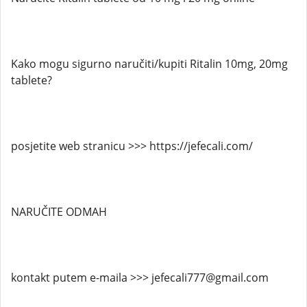
Kako mogu sigurno naručiti/kupiti Ritalin 10mg, 20mg
tablete?
posjetite web stranicu >>> https://jefecali.com/
NARUČITE ODMAH
kontakt putem e-maila >>> jefecali777@gmail.com