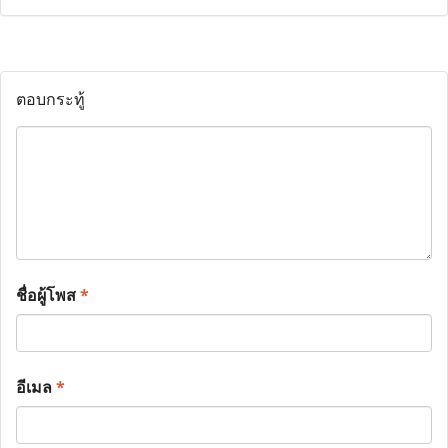
ตอบกระทู้
ชื่อผู้โพส
*
อีเมล
*