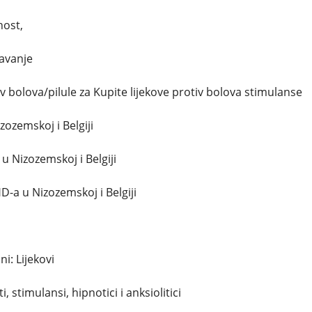
nost,
pavanje
iv bolova/pilule za Kupite lijekove protiv bolova stimulanse
zozemskoj i Belgiji
u Nizozemskoj i Belgiji
D-a u Nizozemskoj i Belgiji
i: Lijekovi
i, stimulansi, hipnotici i anksiolitici