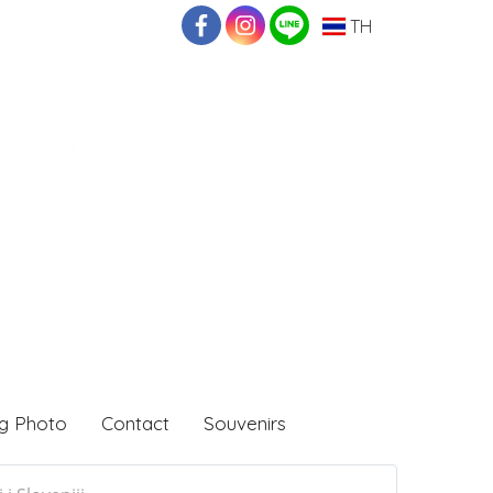
TH
g Photo
Contact
Souvenirs