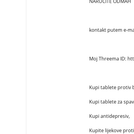
NARUČITE ODMAH
kontakt putem e-ma
Moj Threema ID: ht
Kupi tablete protiv 
Kupi tablete za spav
Kupi antidepresiv,
Kupite lijekove proti