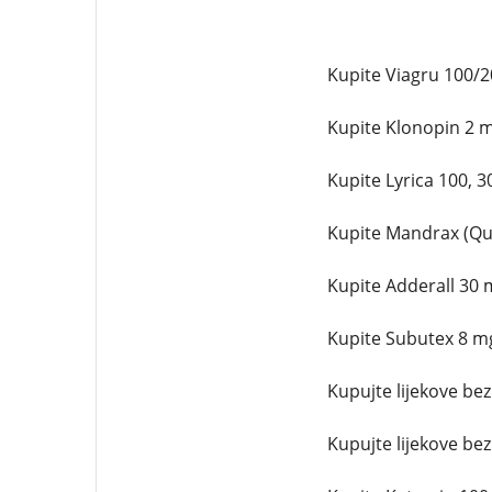
Kupite Viagru 100/20
Kupite Klonopin 2 mg
Kupite Lyrica 100, 3
Kupite Mandrax (Qua
Kupite Adderall 30 m
Kupite Subutex 8 mg 
Kupujte lijekove bez
Kupujte lijekove bez