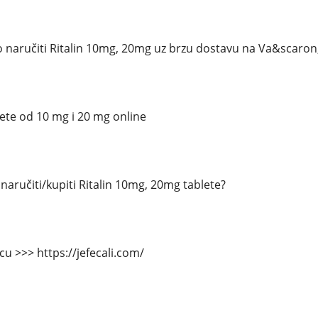
 naručiti Ritalin 10mg, 20mg uz brzu dostavu na Va&scaron
lete od 10 mg i 20 mg online
aručiti/kupiti Ritalin 10mg, 20mg tablete?
cu >>> https://jefecali.com/