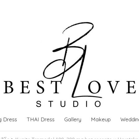
g Dress
THAI Dress
Gallery
Makeup
Weddin