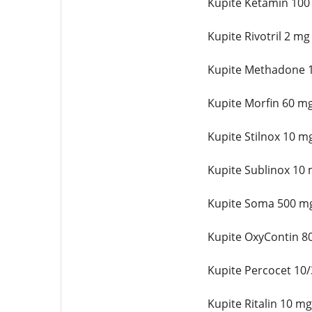
Kupite Ketamin 100 m
Kupite Rivotril 2 mg
Kupite Methadone 10
Kupite Morfin 60 mg 
Kupite Stilnox 10 mg
Kupite Sublinox 10 m
Kupite Soma 500 mg 
Kupite OxyContin 80
Kupite Percocet 10/
Kupite Ritalin 10 mg