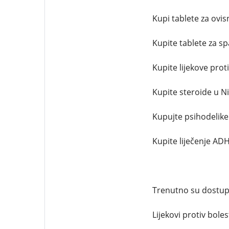
Kupi tablete za ovis
Kupite tablete za s
Kupite lijekove prot
Kupite steroide u Ni
Kupujte psihodelike 
Kupite liječenje ADH
Trenutno su dostupn
Lijekovi protiv bolest