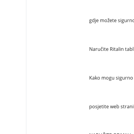
gdje možete sigurno
Naručite Ritalin tab
Kako mogu sigurno n
posjetite web strani