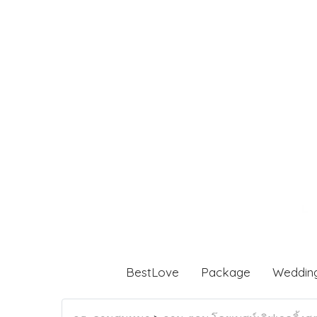
BestLove
Package
Weddin