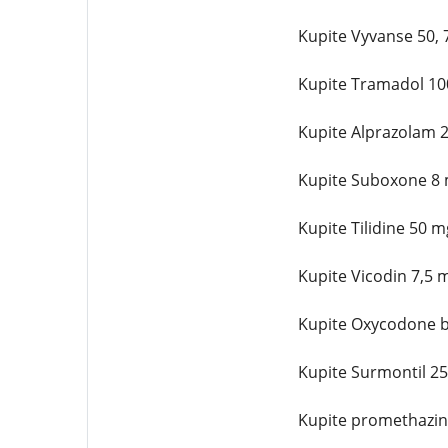
Kupite Vyvanse 50, 7
Kupite Tramadol 100
Kupite Alprazolam 2 
Kupite Suboxone 8 m
Kupite Tilidine 50 m
Kupite Vicodin 7,5 m
Kupite Oxycodone be
Kupite Surmontil 25
Kupite promethazine