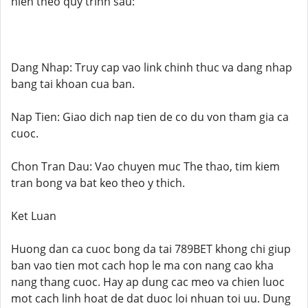
hien theo quy trinh sau:
Dang Nhap: Truy cap vao link chinh thuc va dang nhap
bang tai khoan cua ban.
Nap Tien: Giao dich nap tien de co du von tham gia ca
cuoc.
Chon Tran Dau: Vao chuyen muc The thao, tim kiem
tran bong va bat keo theo y thich.
Ket Luan
Huong dan ca cuoc bong da tai 789BET khong chi giup
ban vao tien mot cach hop le ma con nang cao kha
nang thang cuoc. Hay ap dung cac meo va chien luoc
mot cach linh hoat de dat duoc loi nhuan toi uu. Dung