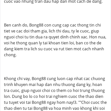
cuoc vao nhung tran dau hap dan mot cach de dang.
Ben canh do, Bong88 con cung cap cac thong tin chi
tiet ve cac doi tham gia, lich thi dau, ty le cuoc, giup
nguoi choi tu tin dua ra quyet dinh chinh xac. Hon nua,
voi he thong quan ly tai khoan tien loi, ban co the de
dang kiem tra lich su cuoc va rut tien mot cach nhanh
chong.
Khong chi vay, Bong88 cung luon cap nhat cac chuong
trinh khuyen mai hap dan nhu thuong dang ky, hoan
tra cuoc, giup nguoi choi co them co hoi trung thuong
lon. Dung bo lo co hoi trai nghiem cuoc the thao dien
tu tuyet voi tai Bong88 ngay hom nay!3. ""Choi cuoc the
thao dien tu tai Bong88 va hoa minh vao khong khi soi