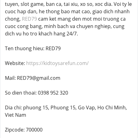
tuyen, slot game, ban ca, tai xiu, xo so, xoc dia. Voi ty le
cuoc hap dan, he thong bao mat cao, giao dich nhanh
chong,
RED79
cam ket mang den mot moi truong ca
cuoc cong bang, minh bach va chuyen nghiep, cung
dich vu ho tro khach hang 24/7.
Ten thuong hieu: RED79
Website:
https://kidtoysarefun.com/
Mail: RED79@gmail.com
So dien thoai: 0398 952 320
Dia chi: phuong 15, Phuong 15, Go Vap, Ho Chi Minh,
Viet Nam
Zipcode: 700000