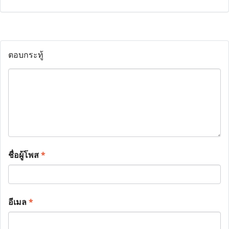
ตอบกระทู้
ชื่อผู้โพส
*
อีเมล
*