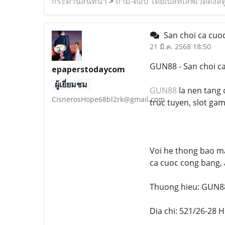
กระดานสนทนา
>
ถาม-ตอบ โดยเบสท์เลิฟเวดดิ้งสต
San choi ca cuoc
21 มี.ค. 2568 18:50
GUN88 - San choi c
epaperstodaycom
ผู้เยี่ยมชม
GUN88
la nen tang 
CisnerosHope68bl2rk@gmail.com
truc tuyen, slot game
Voi he thong bao m
ca cuoc cong bang, a
Thuong hieu: GUN8
Dia chi: 521/26-28 