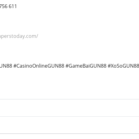
 756 611
paperstoday.com/
N88 #CasinoOnlineGUN88 #GameBaiGUN88 #XoSoGUN88