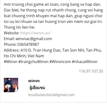
moi truong choi game an toan, cong bang va hap dan.
Dac biet, he thong nap rut nhanh chong, cung voi hang
loat chuong trinh khuyen mai hap dan, giup nguoi choi
toi uu loi nhuan va tan huong tron ven niem vui giai tri.
Thong tin lien he:
Website:
https://winvn.ac/
Email: winvnac@gmail.com
Phone: 0365478987
Address: A10 D. Tran Hung Dao, Tan Son Nhi, Tan Phu,
Ho Chi Minh, Viet Nam
#Winvn #trangchuWinvn #Winvncom #nhacaiWinvn
116.97.107.35
winvn
ผู้เยี่ยมชม
lesiafaviancb624@gmail.com