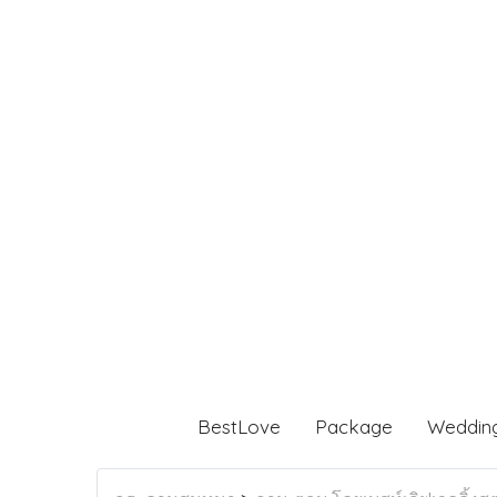
BestLove
Package
Weddin