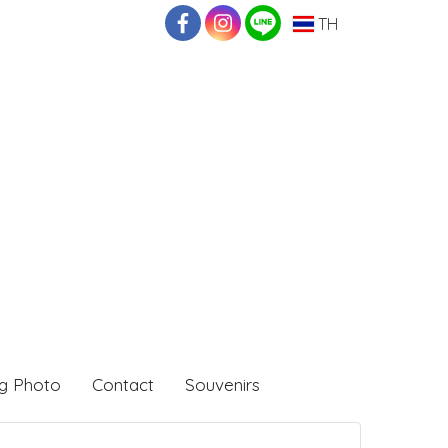
TH
g Photo
Contact
Souvenirs