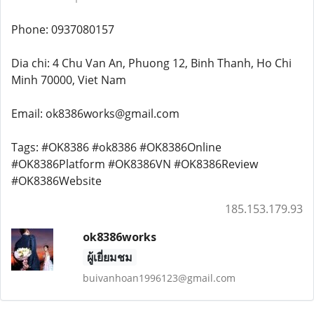
Phone: 0937080157
Dia chi: 4 Chu Van An, Phuong 12, Binh Thanh, Ho Chi
Minh 70000, Viet Nam
Email: ok8386works@gmail.com
Tags: #OK8386 #ok8386 #OK8386Online
#OK8386Platform #OK8386VN #OK8386Review
#OK8386Website
185.153.179.93
ok8386works
ผู้เยี่ยมชม
buivanhoan1996123@gmail.com