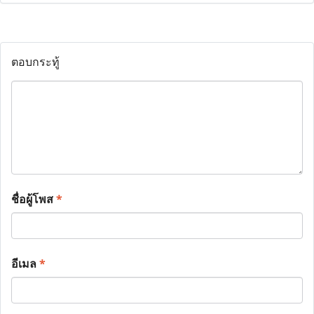
ตอบกระทู้
ชื่อผู้โพส
*
อีเมล
*