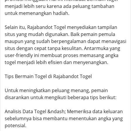
menjadi lebih seru karena ada peluang tambahan
untuk memenangkan hadiah.
Selain itu, Rajabandot Togel menyediakan tampilan
situs yang mudah digunakan. Baik pemain pemula
maupun yang sudah berpengalaman dapat menavigasi
situs dengan cepat tanpa kesulitan. Antarmuka yang
user-friendly ini membuat proses memasang angka
togel menjadi lebih efisien dan menyenangkan.
Tips Bermain Togel di Rajabandot Togel
Untuk meningkatkan peluang menang, pemain
disarankan untuk mengikuti beberapa tips berikut:
Analisis Data Togel &ndash; Memeriksa data keluaran
sebelumnya bisa membantu menentukan angka yang
potensial.