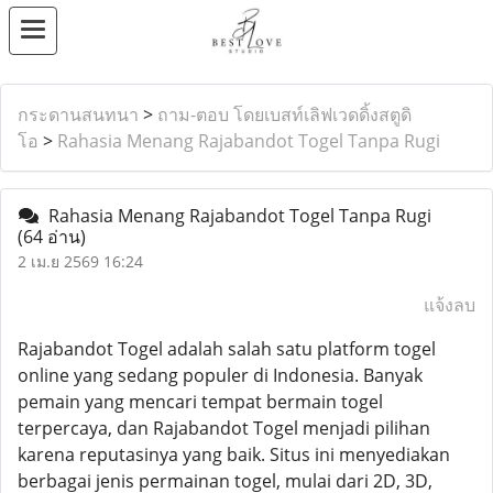
กระดานสนทนา
>
ถาม-ตอบ โดยเบสท์เลิฟเวดดิ้งสตูดิ
โอ
>
Rahasia Menang Rajabandot Togel Tanpa Rugi
Rahasia Menang Rajabandot Togel Tanpa Rugi
(64 อ่าน)
2 เม.ย 2569 16:24
แจ้งลบ
Rajabandot Togel adalah salah satu platform togel
online yang sedang populer di Indonesia. Banyak
pemain yang mencari tempat bermain togel
terpercaya, dan Rajabandot Togel menjadi pilihan
karena reputasinya yang baik. Situs ini menyediakan
berbagai jenis permainan togel, mulai dari 2D, 3D,