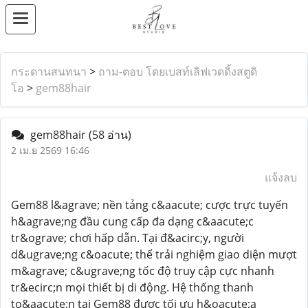
กระดานสนทนา
>
ถาม-ตอบ โดยเบสท์เลิฟเวดดิ้งสตูดิ
โอ
>
gem88hair
gem88hair
(58 อ่าน)
2 เม.ย 2569 16:46
แจ้งลบ
Gem88 l&agrave; nền tảng c&aacute; cược trực tuyến
h&agrave;ng đầu cung cấp đa dạng c&aacute;c
tr&ograve; chơi hấp dẫn. Tại đ&acirc;y, người
d&ugrave;ng c&oacute; thể trải nghiệm giao diện mượt
m&agrave; c&ugrave;ng tốc độ truy cập cực nhanh
tr&ecirc;n mọi thiết bị di động. Hệ thống thanh
to&aacute;n tại Gem88 được tối ưu h&oacute;a