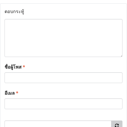
ตอบกระทู้
ชื่อผู้โพส
*
อีเมล
*