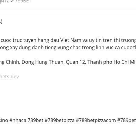
ูดิโอ
>
789BET
น)
a cuoc truc tuyen hang dau Viet Nam va uy tin tren thi truo
ng xay dung danh tieng vung chac trong linh vuc ca cuoc th
uong Chinh, Dong Hung Thuan, Quan 12, Thanh pho Ho Chi Mi
bets.dev
ino #nhacai789bet #789betpizza #789betpizzacom #789be