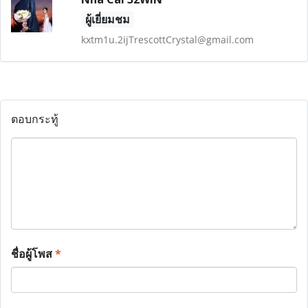
ผู้เยี่ยมชม
kxtm1u.2ijTrescottCrystal@gmail.com
ตอบกระทู้
ชื่อผู้โพส
*