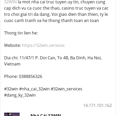
32WIN
la mot nha cai truc tuyen uy tin, chuyen cung
cap dich vu ca cuoc the thao, casino truc tuyen va cac
tro choi giai tri da dang. Voi giao dien than thien, ty le
cuoc canh tranh va he thong thanh toan an toan
Thong tin lien he:
Website:
https://32win.services
Dia chi: 11/47/1 P. Doi Can, To 4B, Ba Dinh, Ha Noi,
Vietnam
Phone: 0388856326
#32win #nha_cai_32win #32win_services
#dang_ky_32win
14.171.101.162
Nhà Cái 32WIN