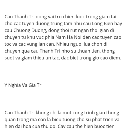
Cau Thanh Tri dong vai tro chien luoc trong giam tai
cho cac tuyen duong trung tam nhu cau Long Bien hay
cau Chuong Duong, dong thoi rut ngan thoi gian di
chuyen tu khu vuc phia Nam Ha Noi den cac tuyen cao
toc va cac vung lan can. Nhieu nguoi lua chon di
chuyen qua cau Thanh Tri nho su thuan tien, thong
suot va giam thieu un tac, dac biet trong gio cao diem.
Y Nghia Va Gia Tri
Cau Thanh Tri khong chi la mot cong trinh giao thong
quan trong ma con la bieu tuong cho su phat trien va
hien dai hoa cua thu do. Cay cau the hien buoc tien