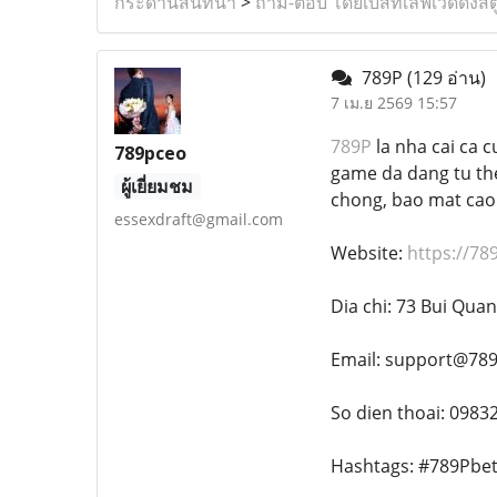
กระดานสนทนา
>
ถาม-ตอบ โดยเบสท์เลิฟเวดดิ้งสต
789P
(129 อ่าน)
7 เม.ย 2569 15:57
789P
la nha cai ca 
789pceo
game da dang tu the
ผู้เยี่ยมชม
chong, bao mat cao 
essexdraft@gmail.com
Website:
https://78
Dia chi: 73 Bui Qua
Email: support@789
So dien thoai: 0983
Hashtags: #789Pbe