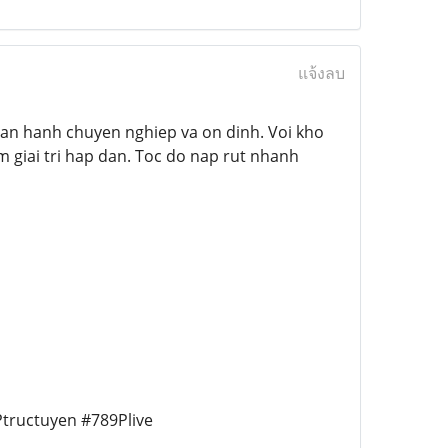
แจ้งลบ
van hanh chuyen nghiep va on dinh. Voi kho
 giai tri hap dan. Toc do nap rut nhanh
tructuyen #789Plive