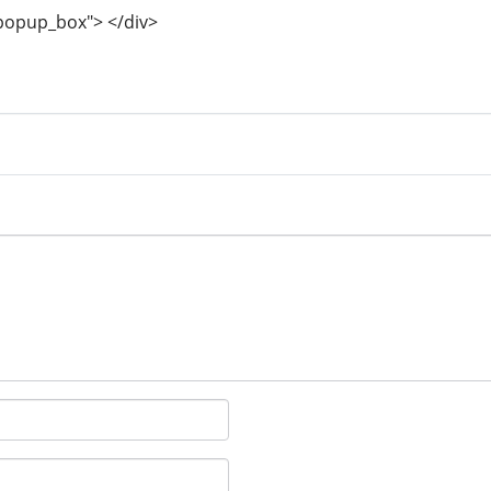
_popup_box"> </div>