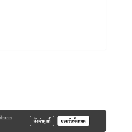
นโยบาย
ตั้งค่าคุกกี้
ยอมรับทั้งหมด