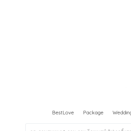
BestLove
Package
Weddin