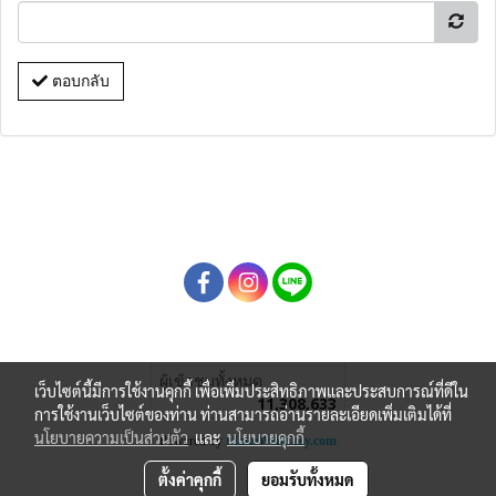
ตอบกลับ
ผู้เข้าชมทั้งหมด
เว็บไซต์นี้มีการใช้งานคุกกี้ เพื่อเพิ่มประสิทธิภาพและประสบการณ์ที่ดีใน
11,308,633
การใช้งานเว็บไซต์ของท่าน ท่านสามารถอ่านรายละเอียดเพิ่มเติมได้ที่
นโยบายความเป็นส่วนตัว
และ
นโยบายคุกกี้
Powered by
MakeWebEasy.com
ตั้งค่าคุกกี้
ยอมรับทั้งหมด