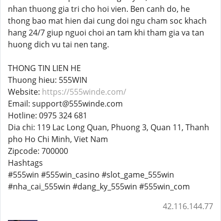
nhan thuong gia tri cho hoi vien. Ben canh do, he
thong bao mat hien dai cung doi ngu cham soc khach
hang 24/7 giup nguoi choi an tam khi tham gia va tan
huong dich vu tai nen tang.
THONG TIN LIEN HE
Thuong hieu: 555WIN
Website:
https://555winde.com/
Email: support@555winde.com
Hotline: 0975 324 681
Dia chi: 119 Lac Long Quan, Phuong 3, Quan 11, Thanh
pho Ho Chi Minh, Viet Nam
Zipcode: 700000
Hashtags
#555win #555win_casino #slot_game_555win
#nha_cai_555win #dang_ky_555win #555win_com
42.116.144.77