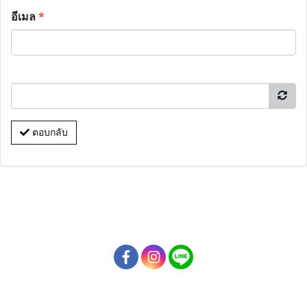
อีเมล
*
ตอบกลับ