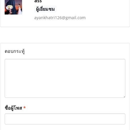
ass
ผู้เยี่ยมชม
ayankhatri126@gmail.com
ตอบกระทู้
ชื่อผู้โพส
*