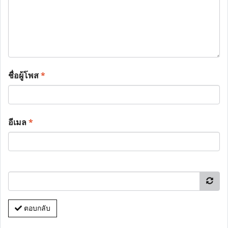
ชื่อผู้โพส
*
อีเมล
*
ตอบกลับ