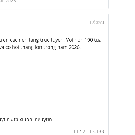
at 2026
แจ้งลบ
tren cac nen tang truc tuyen. Voi hon 100 tua
 va co hoi thang lon trong nam 2026.
ytin #taixiuonlineuytin
117.2.113.133