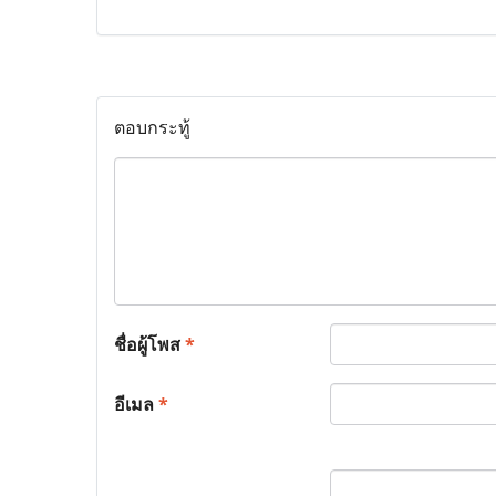
ตอบกระทู้
ชื่อผู้โพส
*
อีเมล
*