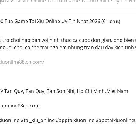
ูดิโอ
>
Tai Xiu Online 100 Tua Game Tai Xiu Online Uy Tin Nh
00 Tua Game Tai Xiu Online Uy Tin Nhat 2026
(61 อ่าน)
 tro choi hap dan voi hinh thuc ca cuoc don gian, pho bien 
, nguoi choi co the trai nghiem nhung tran dau day kich tinh
ixiuonline88.cn.com/
 Ky Tan Quy, Tan Quy, Tan Son Nhi, Ho Chi Minh, Viet Nam
xiuonline88cn.com
xiuonline #tai_xiu_online #apptaixiuonline #apptaixiuonlineu