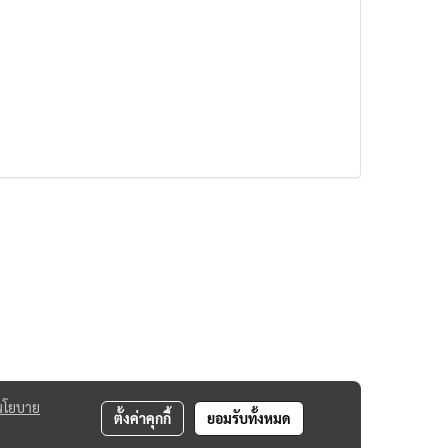
นโยบาย
ตั้งค่าคุกกี้
ยอมรับทั้งหมด