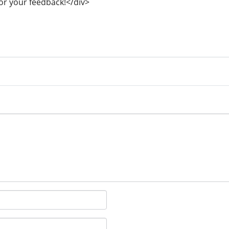
for your feedback!</div>