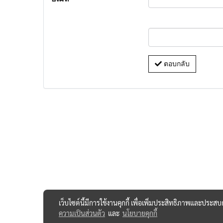
ตอบกลับ
เว็บไซต์นี้มีการใช้งานคุกกี้ เพื่อเพิ่มประสิทธิภาพและประส
ความเป็นส่วนตัว
และ
นโยบายคุกกี้