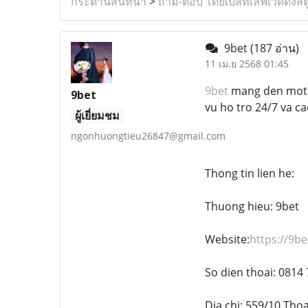
กระดานสนทนา
>
ถาม-ตอบ โดยเบสท์เลิฟเวดดิ้งสต
9bet
(187 อ่าน)
11 เม.ย 2568 01:45
9bet
mang den mot c
9bet
vu ho tro 24/7 va c
ผู้เยี่ยมชม
ngonhuongtieu26847@gmail.com
Thong tin lien he:
Thuong hieu: 9bet
Website:
https://9b
So dien thoai: 0814
Dia chi: 559/10 Tho