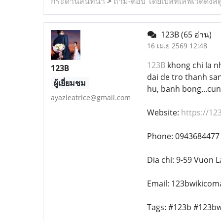
กระดานสนทนา
>
ถาม-ตอบ โดยเบสท์เลิฟเวดดิ้งสต
123B
(65 อ่าน)
16 เม.ย 2569 12:48
123B
khong chi la n
123B
dai de tro thanh sa
ผู้เยี่ยมชม
hu, banh bong...cun
ayazleatrice@gmail.com
Website:
https://12
Phone: 0943684477
Dia chi: 9-59 Vuon 
Email: 123bwikico
Tags: #123b #123bw