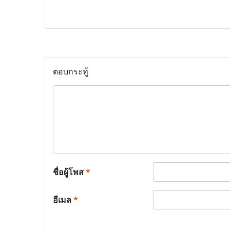
ตอบกระทู้
ชื่อผู้โพส
*
อีเมล
*