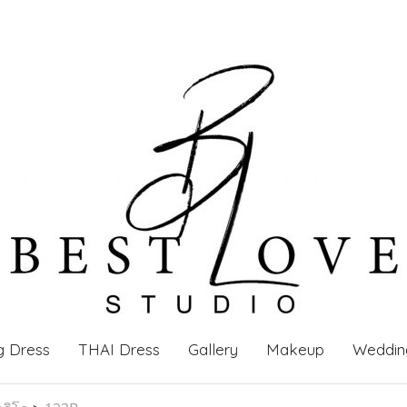
g Dress
THAI Dress
Gallery
Makeup
Weddin