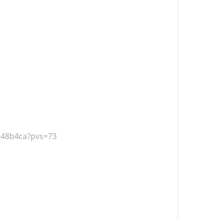
248b4ca?pvs=73