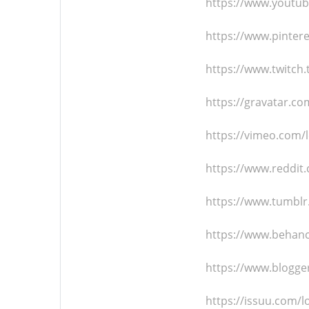
https://www.youtu
https://www.pinter
https://www.twitch.
https://gravatar.c
https://vimeo.com/
https://www.reddit
https://www.tumblr
https://www.behanc
https://www.blogge
https://issuu.com/